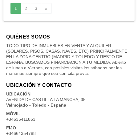
Siguiente
1
2
3
»
QUIÉNES SOMOS
TODO TIPO DE INMUEBLES EN VENTA Y ALQUILER
(SOLARES, PISOS, CASAS, NAVES, ETC) PRINCIPALMENTE
EN LA ZONA CENTRO (MADRID Y TOLEDO) Y RESTO DE
ESPAÑA. BUSCAMOS FINANCIACIÓN A TU MEDIDA. Abierto
de lunes a Viernes, con posibles visitas los sábados por las
mañanas siempre que sea con cita previa.
UBICACIÓN Y CONTACTO
UBICACIÓN
AVENIDA DE CASTILLA LA MANCHA, 35
Valmojado - Toledo - España
MÓVIL
+34635411863
FIJO
+34664354788