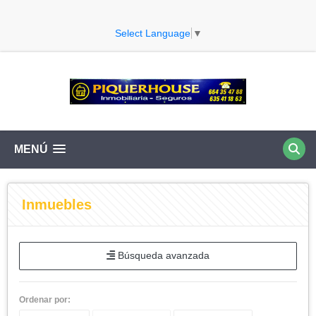
Select Language
▼
MENÚ
Inmuebles
Búsqueda avanzada
Ordenar por: