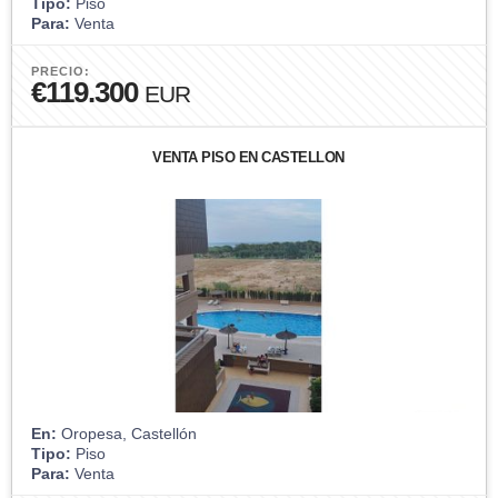
Tipo:
Piso
Para:
Venta
PRECIO:
€119.300
EUR
VENTA PISO EN CASTELLÓN
En:
Oropesa, Castellón
Tipo:
Piso
Para:
Venta