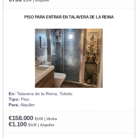
EUR | Alquiler
PISO PARA ENTRAR EN TALAVERA DE LA REINA
En:
Talavera de la Reina, Toledo
Tipo:
Piso
Para:
Alquiler
€158.000
EUR | Venta
€1.100
EUR | Alquiler