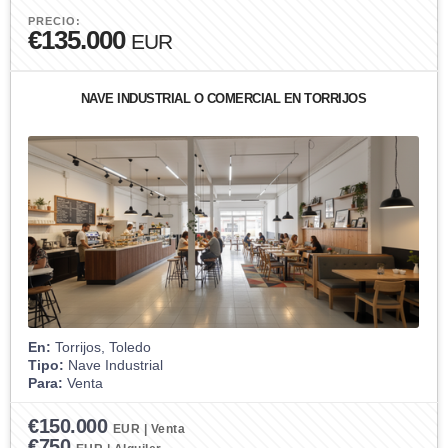
PRECIO:
€135.000
EUR
NAVE INDUSTRIAL O COMERCIAL EN TORRIJOS
En:
Torrijos, Toledo
Tipo:
Nave Industrial
Para:
Venta
€150.000
EUR | Venta
€750