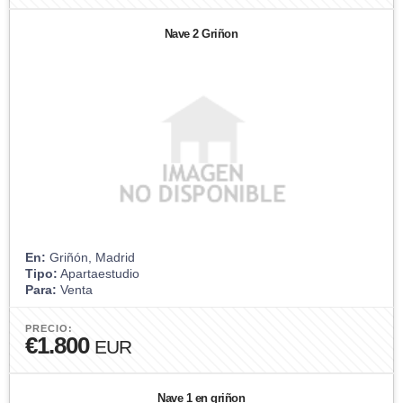
Nave 2 Griñon
En:
Griñón, Madrid
Tipo:
Apartaestudio
Para:
Venta
PRECIO:
€1.800
EUR
Nave 1 en griñon