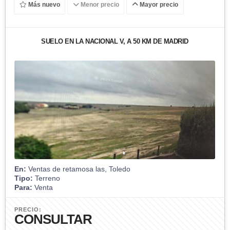
Más nuevo
Menor precio
Mayor precio
SUELO EN LA NACIONAL V, A 50 KM DE MADRID
En:
Ventas de retamosa las, Toledo
Tipo:
Terreno
Para:
Venta
PRECIO:
CONSULTAR