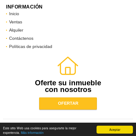
INFORMACIÓN
Inicio
Ventas
Alquiler
Contáctenos
Políticas de privacidad
Oferte su inmueble
con nosotros
OFERTAR
Este sitio Web usa cookies para asegurarte la mejor
Aceptar
wasi.co
Powered by:
experiencia.
Más información