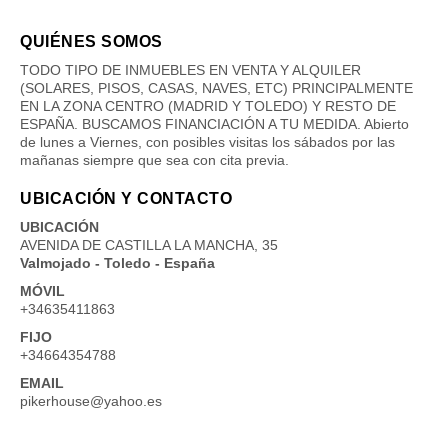
QUIÉNES SOMOS
TODO TIPO DE INMUEBLES EN VENTA Y ALQUILER
(SOLARES, PISOS, CASAS, NAVES, ETC) PRINCIPALMENTE
EN LA ZONA CENTRO (MADRID Y TOLEDO) Y RESTO DE
ESPAÑA. BUSCAMOS FINANCIACIÓN A TU MEDIDA. Abierto
de lunes a Viernes, con posibles visitas los sábados por las
mañanas siempre que sea con cita previa.
UBICACIÓN Y CONTACTO
UBICACIÓN
AVENIDA DE CASTILLA LA MANCHA, 35
Valmojado - Toledo - España
MÓVIL
+34635411863
FIJO
+34664354788
EMAIL
pikerhouse@yahoo.es