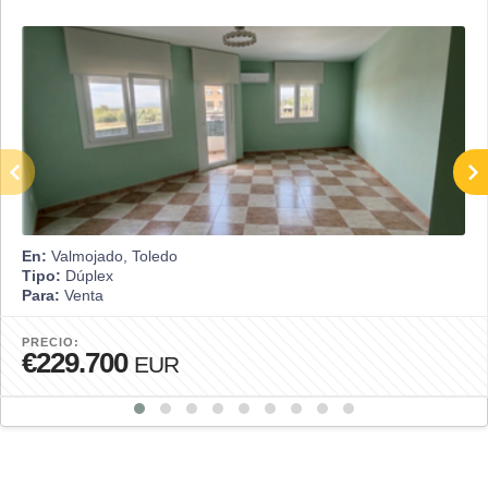
En:
Valmojado, Toledo
Tipo:
Dúplex
Para:
Venta
PRECIO:
€229.700
EUR