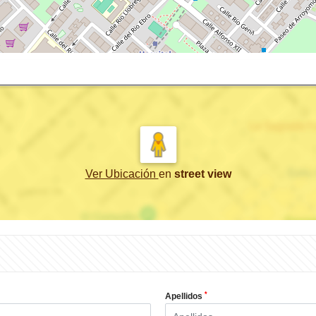
Ver Ubicación
en
street view
*
Apellidos