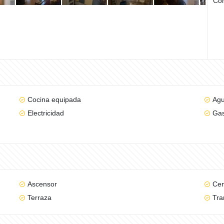
Com
Cocina equipada
Ag
Electricidad
Gas
Ascensor
Cen
Terraza
Tra