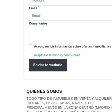
*
Email
Comentarios
Acepto recibir información sobre ofertas inmobiliarias
Acepto los términos y condiciones
Enviar formulario
QUIÉNES SOMOS
TODO TIPO DE INMUEBLES EN VENTA Y ALQUILER
(SOLARES, PISOS, CASAS, NAVES, ETC)
PRINCIPALMENTE EN LA ZONA CENTRO (MADRID 
TOLEDO) Y RESTO DE ESPAÑA. BUSCAMOS