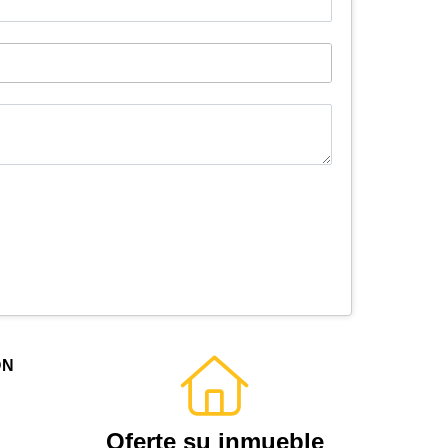
ÓN
Oferte su inmueble