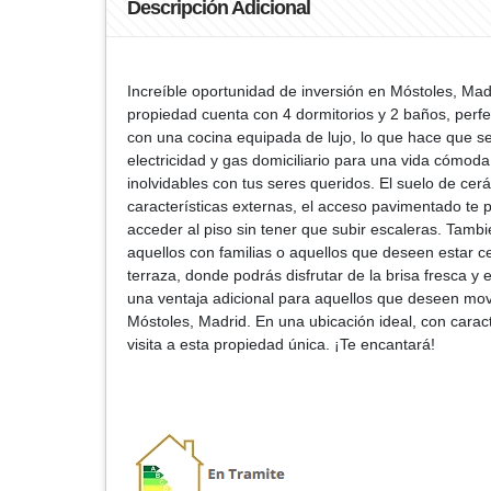
Descripción Adicional
Increíble oportunidad de inversión en Móstoles, Ma
propiedad cuenta con 4 dormitorios y 2 baños, perf
con una cocina equipada de lujo, lo que hace que se
electricidad y gas domiciliario para una vida cómod
inolvidables con tus seres queridos. El suelo de ce
características externas, el acceso pavimentado te p
acceder al piso sin tener que subir escaleras. Tamb
aquellos con familias o aquellos que deseen estar 
terraza, donde podrás disfrutar de la brisa fresca y
una ventaja adicional para aquellos que deseen mov
Móstoles, Madrid. En una ubicación ideal, con cara
visita a esta propiedad única. ¡Te encantará!