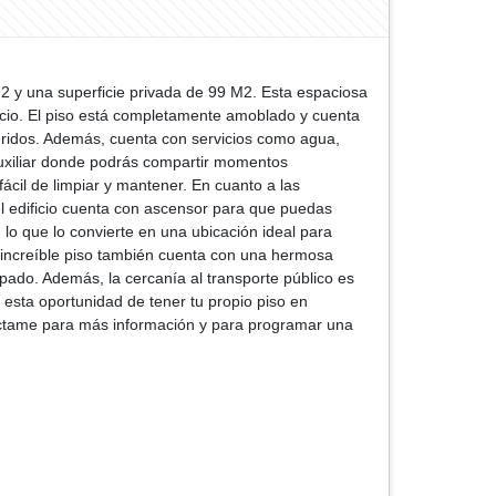
2 y una superficie privada de 99 M2. Esta espaciosa
acio. El piso está completamente amoblado y cuenta
ueridos. Además, cuenta con servicios como agua,
 auxiliar donde podrás compartir momentos
ácil de limpiar y mantener. En cuanto a las
 el edificio cuenta con ascensor para que puedas
lo que lo convierte en una ubicación ideal para
e increíble piso también cuenta con una hermosa
upado. Además, la cercanía al transporte público es
esta oportunidad de tener tu propio piso en
táctame para más información y para programar una