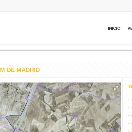
INICIO
V
KM DE MADRID
D