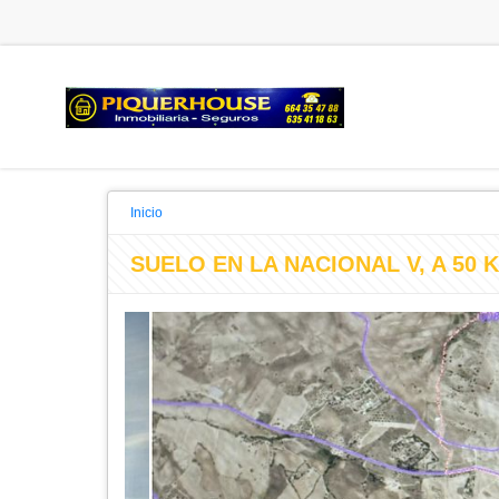
Inicio
SUELO EN LA NACIONAL V, A 50 