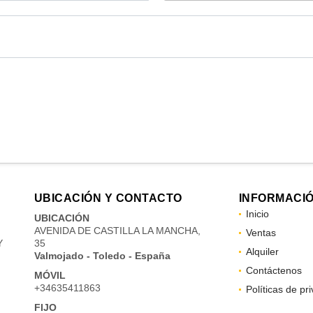
UBICACIÓN Y CONTACTO
INFORMACI
Inicio
UBICACIÓN
AVENIDA DE CASTILLA LA MANCHA,
Ventas
Y
35
Alquiler
Valmojado - Toledo - España
Contáctenos
MÓVIL
+34635411863
Políticas de pr
FIJO