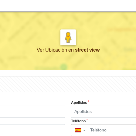
Ver Ubicación
en
street view
*
Apellidos
*
Teléfono
▼