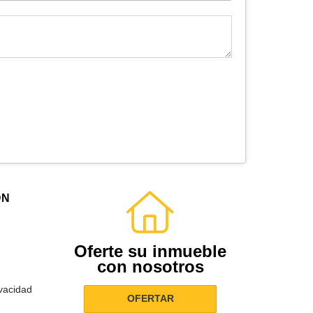
ÓN
Oferte su inmueble
con nosotros
ivacidad
OFERTAR