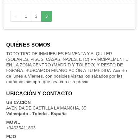
Anterior
«
1
2
3
QUIÉNES SOMOS
TODO TIPO DE INMUEBLES EN VENTA Y ALQUILER
(SOLARES, PISOS, CASAS, NAVES, ETC) PRINCIPALMENTE
EN LA ZONA CENTRO (MADRID Y TOLEDO) Y RESTO DE
ESPAÑA. BUSCAMOS FINANCIACIÓN A TU MEDIDA. Abierto
de lunes a Viernes, con posibles visitas los sábados por las
mañanas siempre que sea con cita previa.
UBICACIÓN Y CONTACTO
UBICACIÓN
AVENIDA DE CASTILLA LA MANCHA, 35
Valmojado - Toledo - España
MÓVIL
+34635411863
FIJO