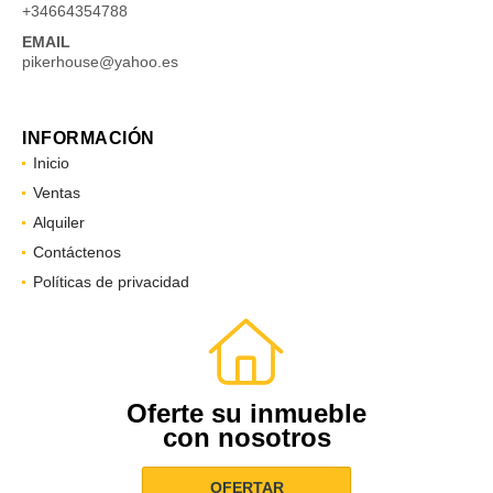
+34664354788
EMAIL
pikerhouse@yahoo.es
INFORMACIÓN
Inicio
Ventas
Alquiler
Contáctenos
Políticas de privacidad
Oferte su inmueble
con nosotros
OFERTAR