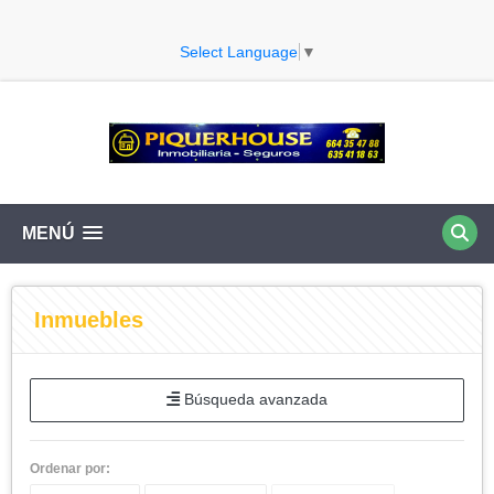
Select Language
▼
MENÚ
Inmuebles
Búsqueda avanzada
Ordenar por: