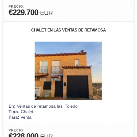
PRECIO:
€229.700
EUR
CHALET EN LAS VENTAS DE RETAMOSA
En:
Ventas de retamosa las, Toledo
Tipo:
Chalet
Para:
Venta
PRECIO:
€228.000
EUR