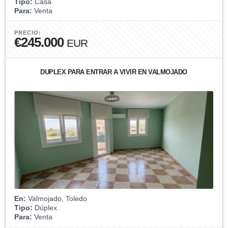
Tipo:
Casa
Para:
Venta
PRECIO:
€245.000
EUR
DUPLEX PARA ENTRAR A VIVIR EN VALMOJADO
En:
Valmojado, Toledo
Tipo:
Dúplex
Para:
Venta