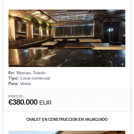
En:
Illescas, Toledo
Tipo:
Local comercial
Para:
Venta
PRECIO:
€380.000
EUR
CHALET EN CONSTRUCCION EN VALMOJADO