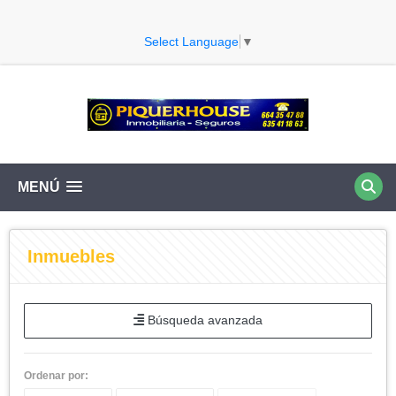
Select Language
▼
MENÚ
Inmuebles
Búsqueda avanzada
Ordenar por: