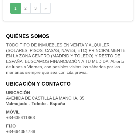
Siguiente
1
2
3
»
QUIÉNES SOMOS
TODO TIPO DE INMUEBLES EN VENTA Y ALQUILER
(SOLARES, PISOS, CASAS, NAVES, ETC) PRINCIPALMENTE
EN LA ZONA CENTRO (MADRID Y TOLEDO) Y RESTO DE
ESPAÑA. BUSCAMOS FINANCIACIÓN A TU MEDIDA. Abierto
de lunes a Viernes, con posibles visitas los sábados por las
mañanas siempre que sea con cita previa.
UBICACIÓN Y CONTACTO
UBICACIÓN
AVENIDA DE CASTILLA LA MANCHA, 35
Valmojado - Toledo - España
MÓVIL
+34635411863
FIJO
+34664354788