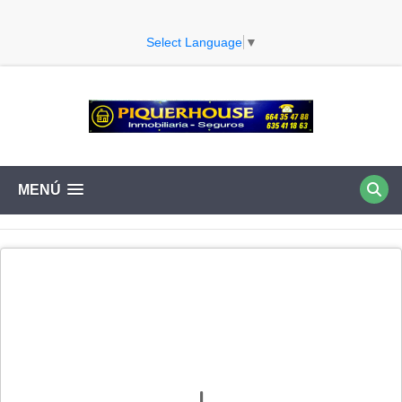
Select Language
▼
MENÚ