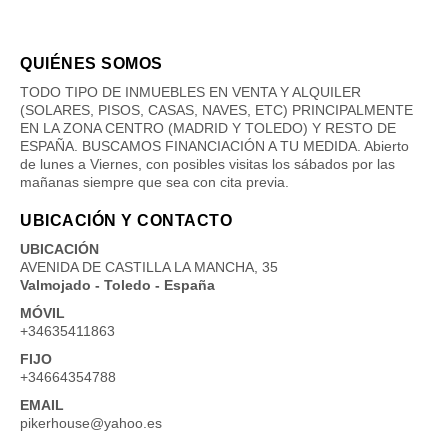
QUIÉNES SOMOS
TODO TIPO DE INMUEBLES EN VENTA Y ALQUILER
(SOLARES, PISOS, CASAS, NAVES, ETC) PRINCIPALMENTE
EN LA ZONA CENTRO (MADRID Y TOLEDO) Y RESTO DE
ESPAÑA. BUSCAMOS FINANCIACIÓN A TU MEDIDA. Abierto
de lunes a Viernes, con posibles visitas los sábados por las
mañanas siempre que sea con cita previa.
UBICACIÓN Y CONTACTO
UBICACIÓN
AVENIDA DE CASTILLA LA MANCHA, 35
Valmojado - Toledo - España
MÓVIL
+34635411863
FIJO
+34664354788
EMAIL
pikerhouse@yahoo.es